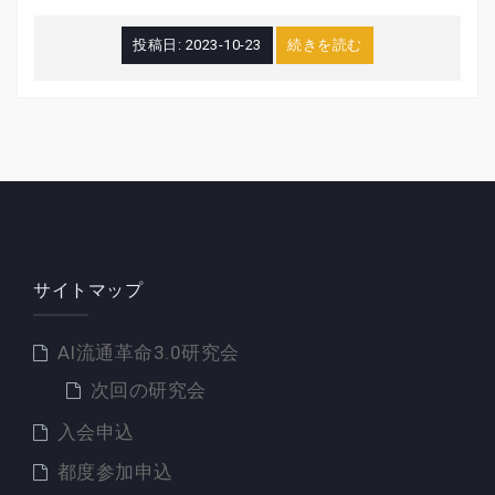
投稿日:
2023-10-23
続きを読む
サイトマップ
AI流通革命3.0研究会
次回の研究会
入会申込
都度参加申込