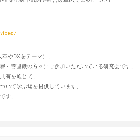
小売業の競争戦略や経営改革の具体策について
-video/
改革やDXをテーマに、
営層・管理職の方々にご参加いただいている研究会です。
共有を通じて、
ついて学ぶ場を提供しています。
です。