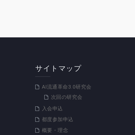
サイトマップ
AI流通革命3.0研究会
次回の研究会
入会申込
都度参加申込
概要・理念