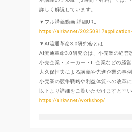
本講義のフル版（3時間・有料）では、
詳しく解説しています。
▼フル講義動画 詳細URL
https://airkw.net/20250917application
▼AI流通革命3.0研究会とは
AI流通革命3.0研究会は、小売業の経営
小売企業・メーカー・IT企業などの経
大久保恒夫による講義や先進企業の事例
小売業の競争戦略や利益体質への改革に
以下より詳細をご覧いただけますと幸い
https://airkw.net/workshop/