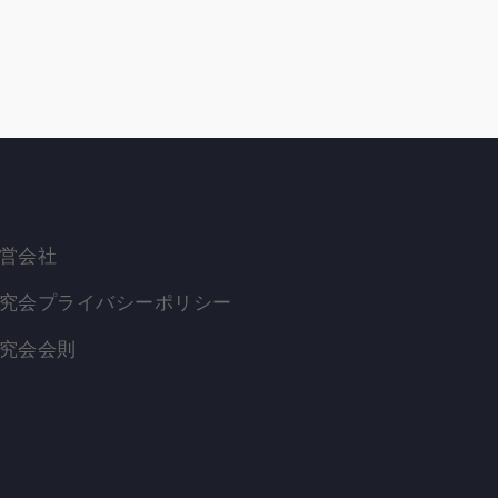
営会社
究会プライバシーポリシー
究会会則