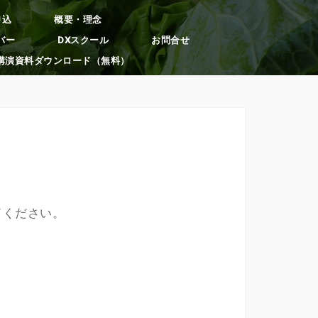
申込
概要・理念
バー
DXスクール
お問合せ
講演資料ダウンロード（無料）
ドください。