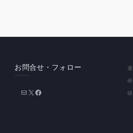
お問合せ・フォロー
運
研
メール
X
Facebook
研