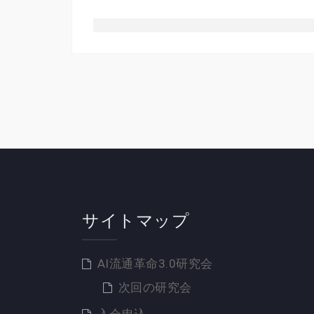
サイトマップ
AI流通革命3.0研究会
次回の研究会