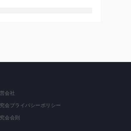
営会社
究会プライバシーポリシー
究会会則