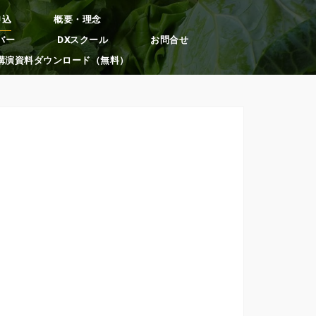
申込
概要・理念
バー
DXスクール
お問合せ
講演資料ダウンロード（無料）