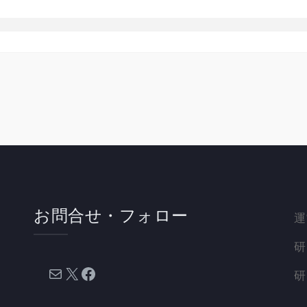
お問合せ・フォロー
運
研
メール
X
Facebook
研