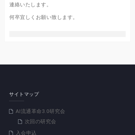
連絡いたします。
何卒宜しくお願い致します。
サイトマップ
AI流通革命3.0研究会
次回の研究会
入会申込