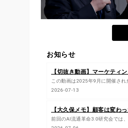
お知らせ
【切抜き動画】マーケティン
この動画は2025年9月に開催され
2026-07-13
【大久保メモ】顧客は変わっ
前回のAI流通革命3.0研究会で
2026-07-06