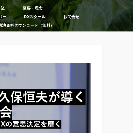
申込
概要・理念
バー
DXスクール
お問合せ
講演資料ダウンロード（無料）