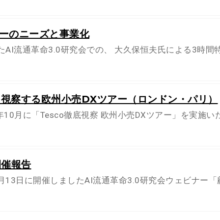
ーのニーズと事業化
たAI流通革命3.0研究会での、 大久保恒夫氏による3時間
設を視察する欧州小売DXツアー（ロンドン・パリ）
6年10月に「Tesco徹底視察 欧州小売DXツアー」を実施い
会開催報告
月13日に開催しましたAI流通革命3.0研究会ウェビナー「