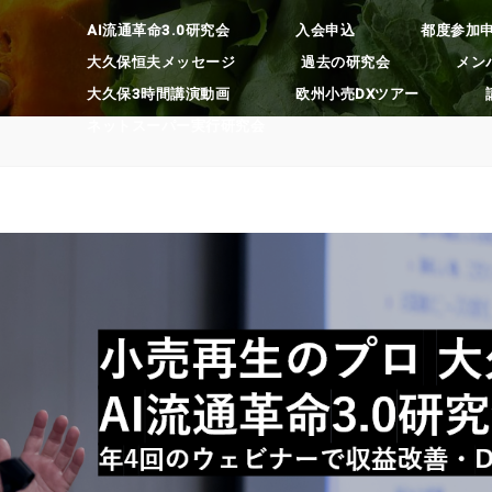
AI流通革命3.0研究会
入会申込
都度参加
大久保恒夫メッセージ
過去の研究会
メン
大久保3時間講演動画
欧州小売DXツアー
ネットスーパー実行研究会