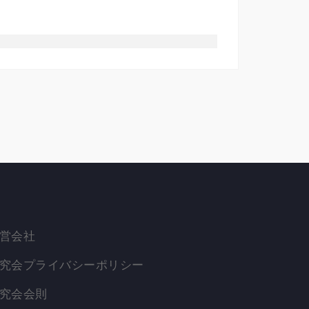
営会社
究会プライバシーポリシー
究会会則