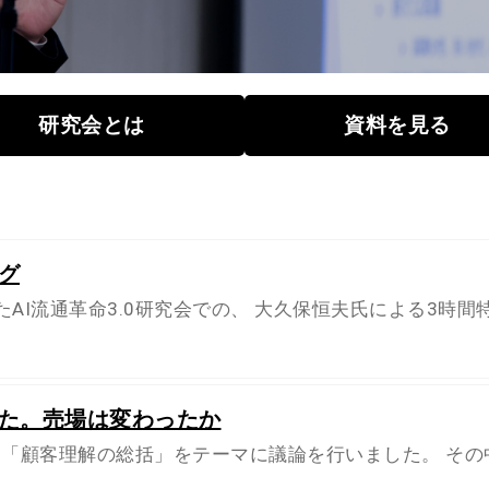
研究会とは
資料を見る
グ
たAI流通革命3.0研究会での、 大久保恒夫氏による3時間
た。売場は変わったか
は、「顧客理解の総括」をテーマに議論を行いました。 その