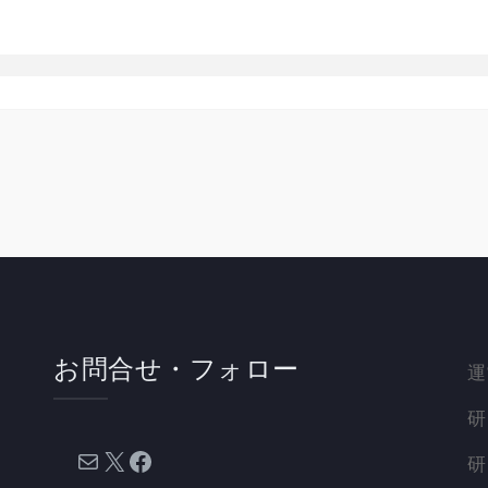
お問合せ・フォロー
運
研
メール
X
Facebook
研