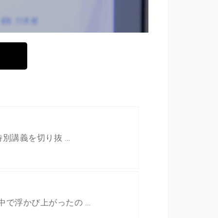
特別講義を切り抜 …
中で浮かび上がったの …