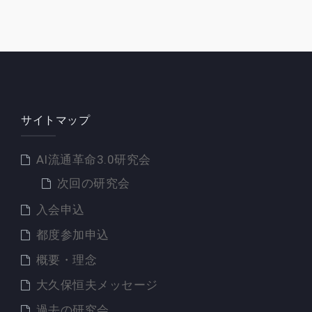
ョ
ン
サイトマップ
AI流通革命3.0研究会
次回の研究会
入会申込
都度参加申込
概要・理念
大久保恒夫メッセージ
過去の研究会