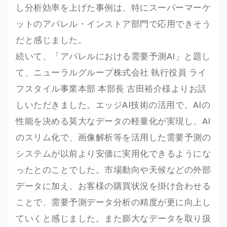
し分析効率を上げた事例は、特にスーパーマーケ
ットのアパレル・インストア部門で応用できそう
だと感じました。
続いて、「アパレルにおける需要予測AI」と題し
て、ニューラルグループ株式会社 執行役員 ライ
フスタイル事業本部 本部長 古田裕介様よりお話
しいただきました。エッジAI技術の活用で、AIの
性能を決める莫大なデータの軽量化が実現し、AI
のスリム化で、画像解析等を活用した需要予測の
システムが以前より安価に実用化できるようにな
ったとのことでした。市場動向や天候などの外部
データに加え、お客様の購買状況を掛け合わせる
ことで、需要予測データ分析の精度が更に向上し
ていくと感じました。また膨大なデータを取り扱