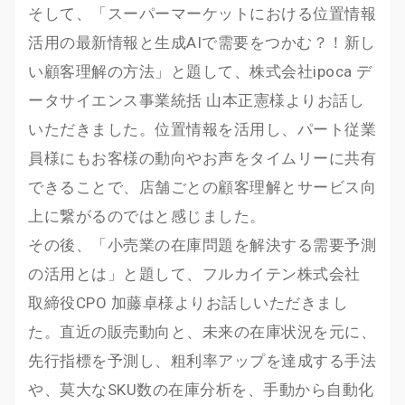
そして、「スーパーマーケットにおける位置情報
活用の最新情報と生成AIで需要をつかむ？！新し
い顧客理解の方法」と題して、株式会社ipoca デ
ータサイエンス事業統括 山本正憲様よりお話し
いただきました。位置情報を活用し、パート従業
員様にもお客様の動向やお声をタイムリーに共有
できることで、店舗ごとの顧客理解とサービス向
上に繋がるのではと感じました。
その後、「小売業の在庫問題を解決する需要予測
の活用とは」と題して、フルカイテン株式会社
取締役CPO 加藤卓様よりお話しいただきまし
た。直近の販売動向と、未来の在庫状況を元に、
先行指標を予測し、粗利率アップを達成する手法
や、莫大なSKU数の在庫分析を、手動から自動化