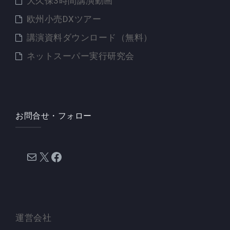
大久保3時間講演動画
欧州小売DXツアー
講演資料ダウンロード（無料）
ネットスーパー実行研究会
お問合せ・フォロー
メール
X
Facebook
運営会社