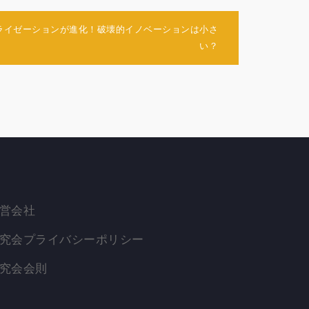
ソナライゼーションが進化！破壊的イノベーションは小さ
い？
営会社
究会プライバシーポリシー
究会会則