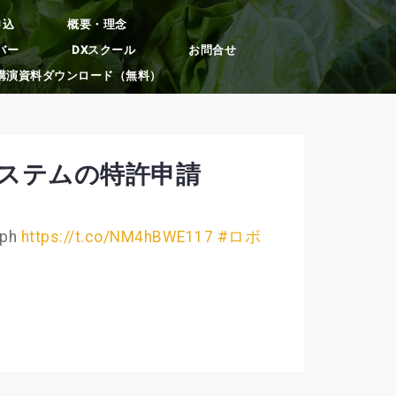
申込
概要・理念
バー
DXスクール
お問合せ
講演資料ダウンロード（無料）
ステムの特許申請
ph
https://t.co/NM4hBWE117
#ロボ