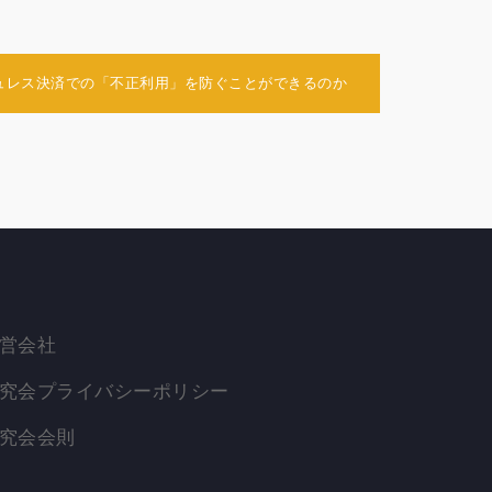
シュレス決済での「不正利用」を防ぐことができるのか
営会社
究会プライバシーポリシー
究会会則