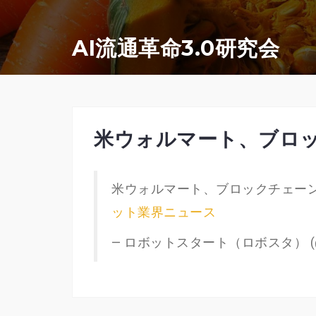
コ
ン
AI流通革命3.0研究会
テ
ン
ツ
へ
米ウォルマート、ブロ
ス
キ
米ウォルマート、ブロックチェーン基盤の
ッ
ット業界ニュース
プ
— ロボットスタート（ロボスタ） (@ro