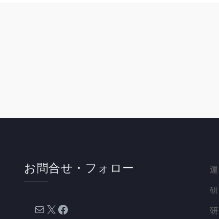
お問合せ・フォロー
運
研
メール
X
Facebook
研