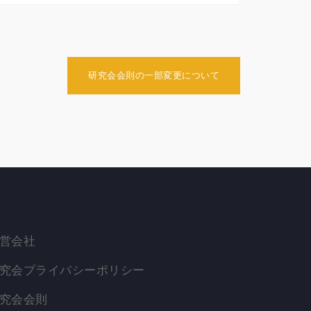
研究会会則の一部変更について
営会社
究会プライバシーポリシー
究会会則