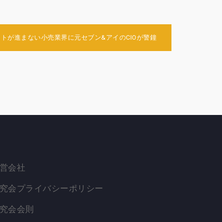
トが進まない小売業界に元セブン&アイのCIOが警鐘
営会社
究会プライバシーポリシー
究会会則