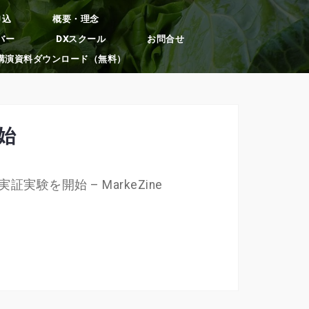
申込
概要・理念
バー
DXスクール
お問合せ
講演資料ダウンロード（無料）
始
を開始 – MarkeZine