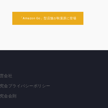
「Amazon Go」型店舗が秋葉原に登場
営会社
究会プライバシーポリシー
究会会則