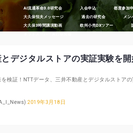
AI流通革命3.0研究会
入会申込
都度参加
大久保恒夫メッセージ
過去の研究会
メン
大久保3時間講演動画
欧州小売DXツアー
ネットスーパー実行研究会
産とデジタルストアの実証実験を開
検証！NTTデータ、三井不動産とデジタルストアの実証実験
I_News)
2019年3月18日