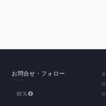
お問合せ・フォロー
運
研
メール
X
Facebook
研